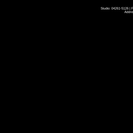
Studio: 04261-5126 | 
Addre